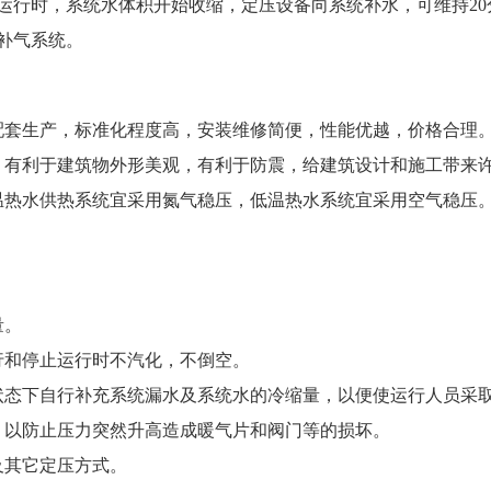
运行时，系统水体积开始收缩，定压设备向系统补水，可维持2
补气系统。
套生产，标准化程度高，安装维修简便，性能优越，价格合理
有利于建筑物外形美观，有利于防震，给建筑设计和施工带来
热水供热系统宜采用氮气稳压，低温热水系统宜采用空气稳压
量。
和停止运行时不汽化，不倒空。
态下自行补充系统漏水及系统水的冷缩量，以便使运行人员采
以防止压力突然升高造成暖气片和阀门等的损坏。
其它定压方式。