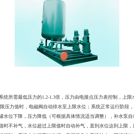
所需最低压力的1.2-1.3倍，压力由电接点压力表控制，上
上限压力值时，电磁阀自动排水至上限水位；系统正常运行阶段
罐水位下降，压力降低（可根据具体情况适当调整），补水泵自
值时不补气，水位超过上限值时自动补气，直到水位达到上限，