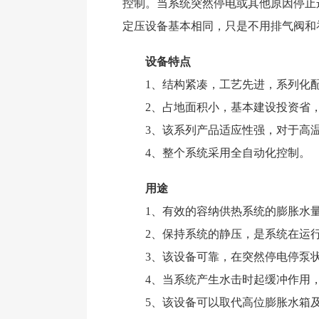
控制。当系统突然停电或其他原因停止
定压设备基本相同，只是不用排气阀和
设备特点
1、结构紧凑，工艺先进，系列化配
2、占地面积小，基本建设投资省，
3、该系列产品适应性强，对于高温
4、整个系统采用全自动化控制。
用途
1、有效的容纳供热系统的膨胀水
2、保持系统的静压，是系统在运行
3、该设备可靠，在突然停电停泵状
4、当系统产生水击时起缓冲作用，
5、该设备可以取代高位膨胀水箱及