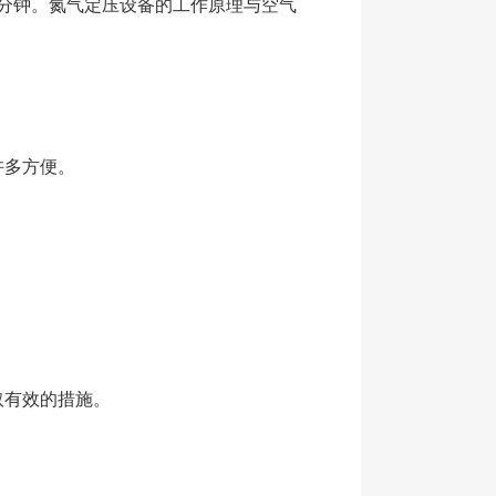
0分钟。氮气定压设备的工作原理与空气
。
许多方便。
。
取有效的措施。