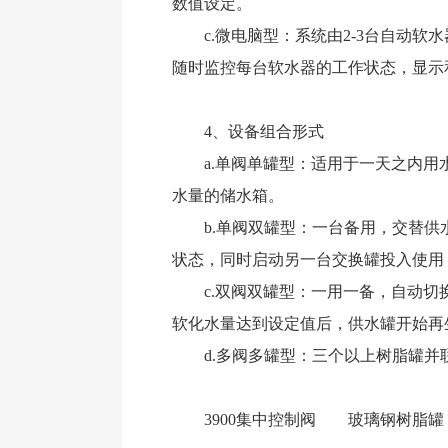
数值设定。
c.微电脑型：系统由2-3台自动软
随时监控每台软水器的工作状态，显示
4、设备组合形式
a.单阀单罐型：适用于一天之内用水
水量的储水箱。
b.单阀双罐型：一台备用，交替供水
状态，同时启动另一台交换罐投入使用
c.双阀双罐型：一用一备，自动切换
软化水量达到设定值后，供水罐开始再
d.多阀多罐型：三个以上树脂罐并
3900集中控制阀 玻璃钢树脂罐