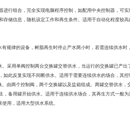
水器进行组合，完全实现电脑程序控制，如配用中央控制器，可
和存储信息，随机设定工作和再生条件。适用于自动化程度较高
有规律的设备，树脂再生时停止产水两小时，若需连续供水时，
。采用单阀控制两台交换罐交替供水，当运行的交换罐已产出
，如此反复实现不间断供水。适用于需要连续供水的场合，其控
。由两个控制阀，两个交换罐以及盐箱组成。两罐交替供水，
生，备用罐开始供水。适用于连续供水场合，其再生方式一般为
联使用，适用大型供水系统。