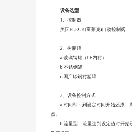
设备选型
1、控制器
美国FLECK(富莱克)自动控制阀
2、树脂罐
a.玻璃钢罐（PE内衬）
b.不锈钢罐
c.国产碳钢衬塑罐
3、设备控制方式
a.时间型：到设定时间开始还原，周
点。
b.流量型：流量达到设定值时开始还