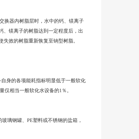
过交换器内树脂层时，水中的钙、镁离子
钙、镁离子的树脂达到一定程度后，出
使失效的树脂重新恢复至钠型树脂。
自身的各项能耗指标明显低于一般软化
电量仅相当一般软化水设备的1％。
玻璃钢罐、PE塑料或不锈钢的盐箱，