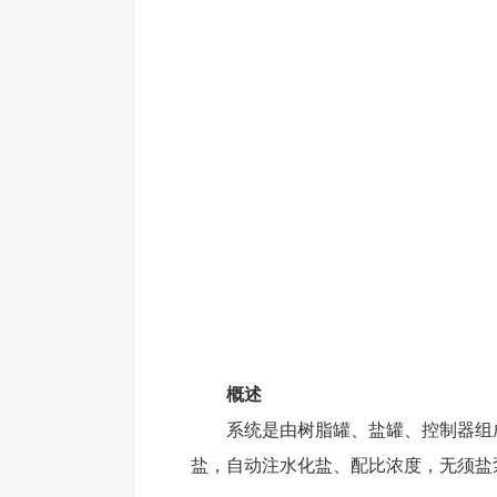
概述
系统是由树脂罐、盐罐、控制器组成的
盐，自动注水化盐、配比浓度，无须盐